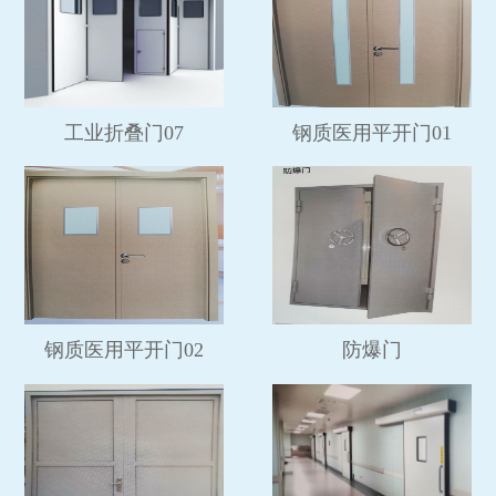
工业折叠门07
钢质医用平开门01
钢质医用平开门02
防爆门