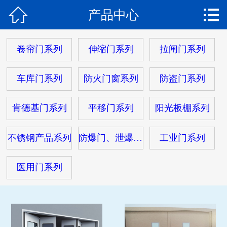


产品中心
网站首页

关于我们
卷帘门系列
伸缩门系列
拉闸门系列
产品中心
车库门系列
防火门窗系列
防盗门系列
产品视频
肯德基门系列
平移门系列
阳光板棚系列
新闻动态
不锈钢产品系列
防爆门、泄爆门系列
工业门系列
工程案例
医用门系列
客户服务
在线留言
联系我们