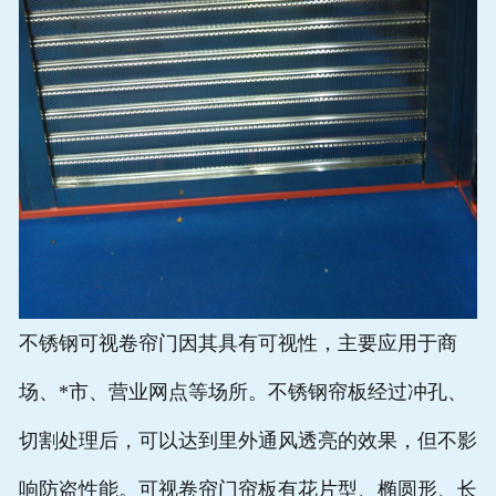
不锈钢可视卷帘门因其具有可视性，主要应用于商
场、*市、营业网点等场所。不锈钢帘板经过冲孔、
切割处理后，可以达到里外通风透亮的效果，但不影
响防盗性能。可视卷帘门帘板有花片型、椭圆形、长