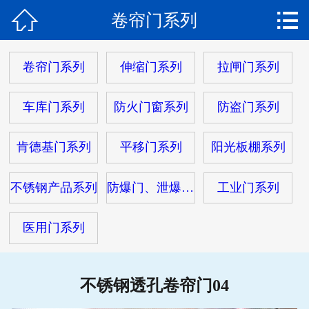


卷帘门系列
网站首页

关于我们
卷帘门系列
伸缩门系列
拉闸门系列
产品中心
车库门系列
防火门窗系列
防盗门系列
产品视频
肯德基门系列
平移门系列
阳光板棚系列
新闻动态
不锈钢产品系列
防爆门、泄爆门系列
工业门系列
工程案例
医用门系列
客户服务
在线留言
不锈钢透孔卷帘门04
联系我们